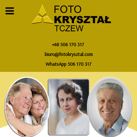
+48 506 170 317
biuro@fotokrysztal.com
WhatsApp 506 170 317