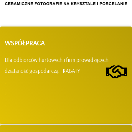
WSPÓŁPRACA
Dla odbiorców hurtowych i firm prowadzących
działaność gospodarczą - RABATY
.
.
.
.