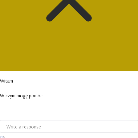
Witam
W czym mogę pomóc