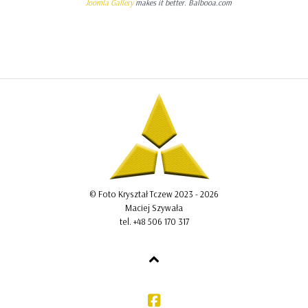
Joomla Gallery
makes it better. Balbooa.com
© Foto Kryształ Tczew 2023 - 2026
Maciej Szywała
tel. +48 506 170 317