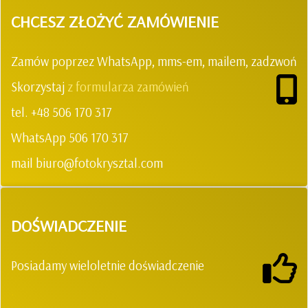
CHCESZ ZŁOŻYĆ ZAMÓWIENIE
Zamów poprzez WhatsApp, mms-em, mailem, zadzwoń
Skorzystaj
z formularza zamówień
tel. +48 506 170 317
WhatsApp 506 170 317
mail biuro@fotokrysztal.com
DOŚWIADCZENIE
Posiadamy wieloletnie doświadczenie
.