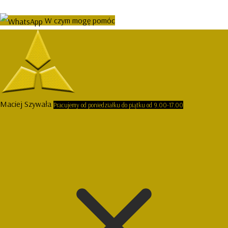
W czym mogę pomóc
Maciej Szywała
Pracujemy od poniedziałku do piątku od 9.00-17.00