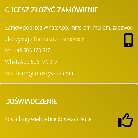
CHCESZ ZŁOŻYĆ ZAMÓWIENIE
Zamów poprzez WhatsApp, mms-em, mailem, zadzwoń
Skorzystaj
z formularza zamówień
tel. +48 506 170 317
WhatsApp 506 170 317
mail biuro@fotokrysztal.com
DOŚWIADCZENIE
Posiadamy wieloletnie doświadczenie
.