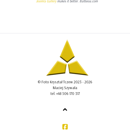
Joomla Gallery
makes it better. Balbooa.com
© Foto Kryształ Tczew 2023 - 2026
Maciej Szywała
tel. +48 506 170 317