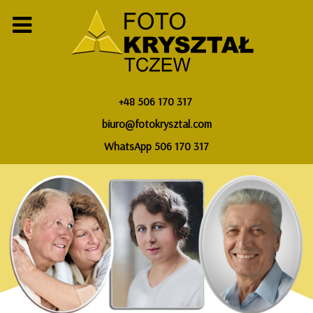
+48 506 170 317
biuro@fotokrysztal.com
WhatsApp 506 170 317