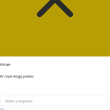
Witam
W czym mogę pomóc