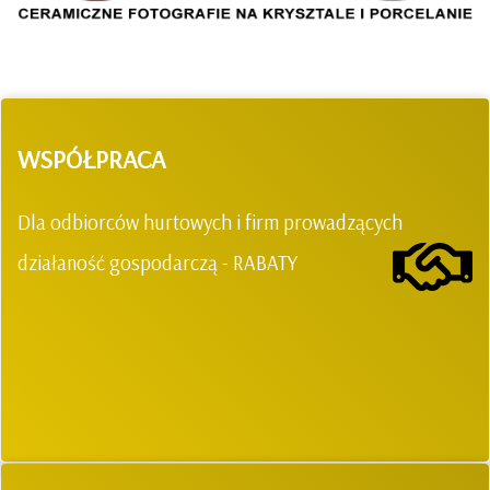
WSPÓŁPRACA
Dla odbiorców hurtowych i firm prowadzących
działaność gospodarczą - RABATY
.
.
.
.