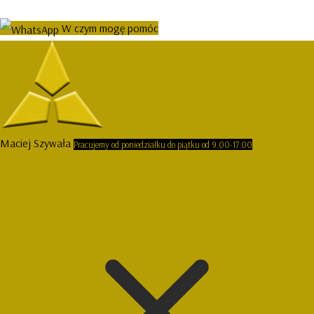
W czym mogę pomóc
Maciej Szywała
Pracujemy od poniedziałku do piątku od 9.00-17.00