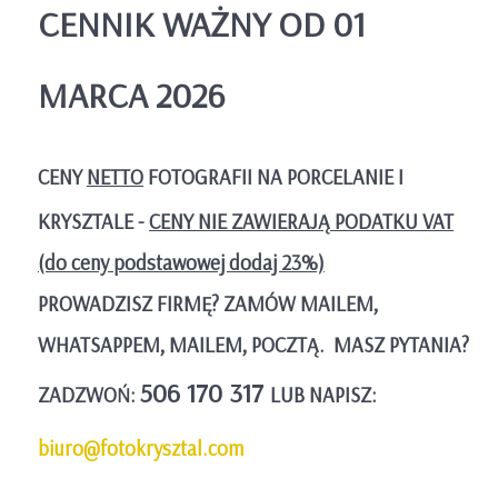
CENNIK WAŻNY OD 01
MARCA 2026
CENY
NETTO
FOTOGRAFII NA PORCELANIE I
KRYSZTALE -
CENY NIE ZAWIERAJĄ PODATKU VAT
(do ceny podstawowej dodaj 23%)
PROWADZISZ FIRMĘ? ZAMÓW MAILEM,
WHATSAPPEM, MAILEM, POCZTĄ. MASZ PYTANIA?
506 170 317
ZADZWOŃ:
LUB NAPISZ:
biuro@fotokrysztal.com