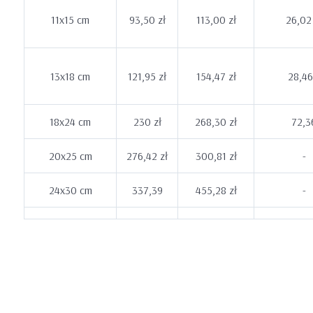
11x15 cm
93,50 zł
113,00 zł
26,02 
13x18 cm
121,95 zł
154,47 zł
28,46
18x24 cm
230 zł
268,30 zł
72,3
20x25 cm
276,42 zł
300,81 zł
-
24x30 cm
337,39
455,28 zł
-