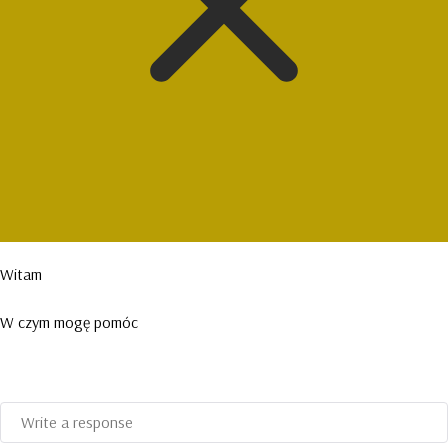
Witam
W czym mogę pomóc