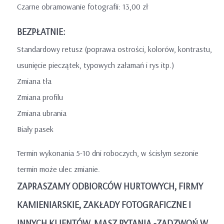
Czarne obramowanie fotografii: 13,00 zł
BEZPŁATNIE:
Standardowy retusz (poprawa ostrości, kolorów, kontrastu,
usunięcie pieczątek, typowych załamań i rys itp.)
Zmiana tła
Zmiana profilu
Zmiana ubrania
Biały pasek
Termin wykonania 5-10 dni roboczych, w ścisłym sezonie
termin może ulec zmianie.
ZAPRASZAMY ODBIORCÓW HURTOWYCH, FIRMY
KAMIENIARSKIE, ZAKŁADY FOTOGRAFICZNE I
INNYCH KLIENTÓW. MASZ PYTANIA -ZADZWOŃ W