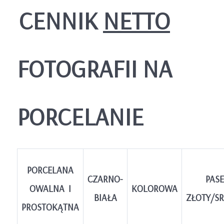
CENNIK
NETTO
FOTOGRAFII NA
PORCELANIE
PORCELANA
CZARNO-
PAS
OWALNA I
KOLOROWA
BIAŁA
ZŁOTY/S
PROSTOKĄTNA