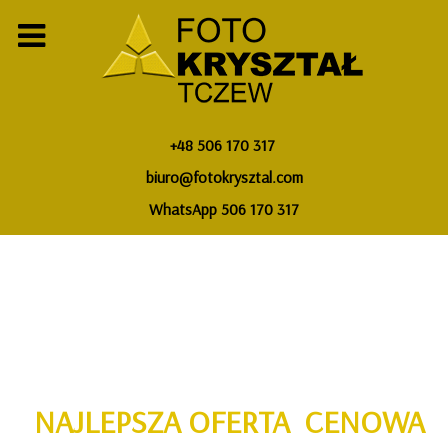
+48 506 170 317
biuro@fotokrysztal.com
WhatsApp 506 170 317
NAJLEPSZA OFERTA CENOWA