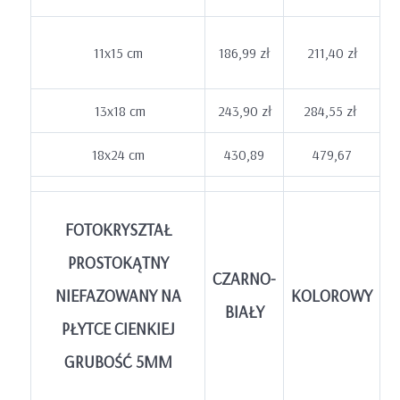
11x15 cm
186,99 zł
211,40 zł
13x18 cm
243,90 zł
284,55 zł
18x24 cm
430,89
479,67
FOTOKRYSZTAŁ
PROSTOKĄTNY
CZARNO-
NIEFAZOWANY NA
KOLOROWY
BIAŁY
PŁYTCE CIENKIEJ
GRUBOŚĆ 5MM