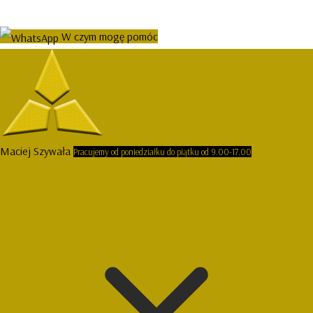
W czym mogę pomóc
Maciej Szywała
Pracujemy od poniedziałku do piątku od 9.00-17.00