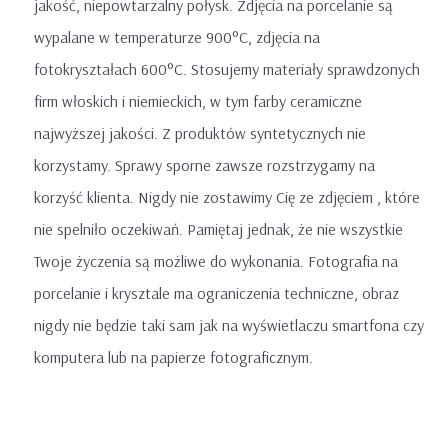
jakość, niepowtarzalny połysk. Zdjęcia na porcelanie są
wypalane w temperaturze 900°C, zdjęcia na
fotokryształach 600°C. Stosujemy materiały sprawdzonych
firm włoskich i niemieckich, w tym farby ceramiczne
najwyższej jakości. Z produktów syntetycznych nie
korzystamy. Sprawy sporne zawsze rozstrzygamy na
korzyść klienta. Nigdy nie zostawimy Cię ze zdjęciem , które
nie spelniło oczekiwań. Pamiętaj jednak, że nie wszystkie
Twoje życzenia są możliwe do wykonania. Fotografia na
porcelanie i krysztale ma ograniczenia techniczne, obraz
nigdy nie będzie taki sam jak na wyświetlaczu smartfona czy
komputera lub na papierze fotograficznym.