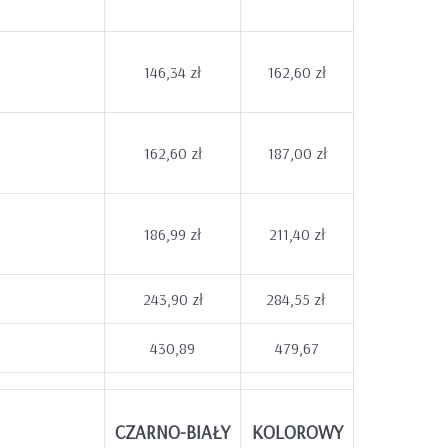
146,34 zł
162,60 zł
162,60 zł
187,00 zł
186,99 zł
211,40 zł
243,90 zł
284,55 zł
430,89
479,67
CZARNO-BIAŁY
KOLOROWY