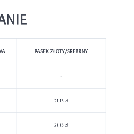
ANIE
WA
PASEK ZŁOTY/SREBRNY
-
21,13 zł
21,13 zł