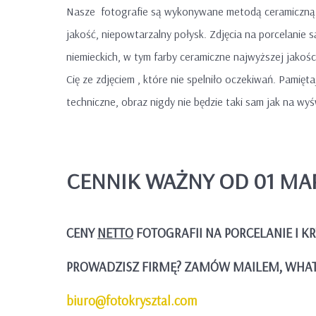
Nasze fotografie są wykonywane metodą ceramiczną. 
jakość, niepowtarzalny połysk. Zdjęcia na porcelanie
niemieckich, w tym farby ceramiczne najwyższej jakoś
Cię ze zdjęciem , które nie spelniło oczekiwań. Pamięt
techniczne, obraz nigdy nie będzie taki sam jak na wy
CENNIK WAŻNY OD 01 MA
CENY
NETTO
FOTOGRAFII NA PORCELANIE I KR
PROWADZISZ FIRMĘ? ZAMÓW MAILEM, WHAT
biuro@fotokrysztal.com