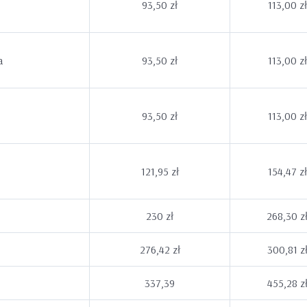
93,50 zł
113,00 zł
a
93,50 zł
113,00 zł
93,50 zł
113,00 zł
121,95 zł
154,47 zł
230 zł
268,30 z
276,42 zł
300,81 z
337,39
455,28 z