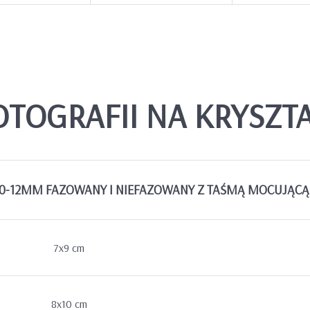
TOGRAFII NA KRYSZT
0-12MM FAZOWANY I NIEFAZOWANY Z TAŚMĄ MOCUJĄCĄ
7x9 cm
8x10 cm