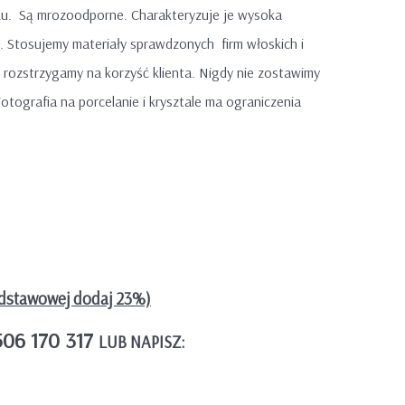
ku. Są mrozoodporne. Charakteryzuje je wysoka
. Stosujemy materiały sprawdzonych firm włoskich i
 rozstrzygamy na korzyść klienta. Nigdy nie zostawimy
Fotografia na porcelanie i krysztale ma ograniczenia
dstawowej dodaj 23%)
506 170 317
LUB NAPISZ: