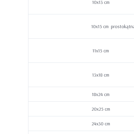
10x13 cm
10x15 cm prostokątn
11x15 cm
13x18 cm
18x24 cm
20x25 cm
24x30 cm