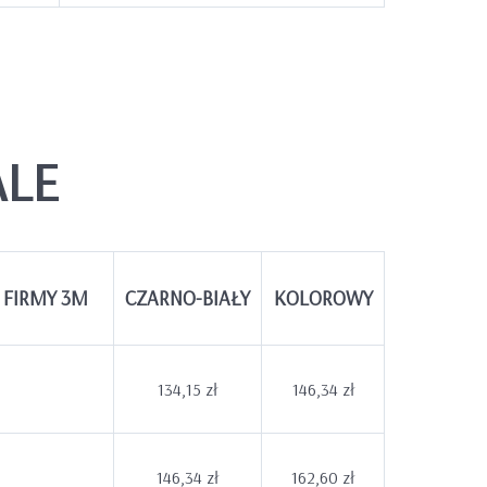
ALE
 FIRMY 3M
CZARNO-BIAŁY
KOLOROWY
134,15 zł
146,34 zł
146,34 zł
162,60 zł