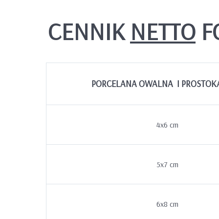
CENNIK
NETTO
F
PORCELANA OWALNA I PROSTOK
4x6 cm
5x7 cm
6x8 cm