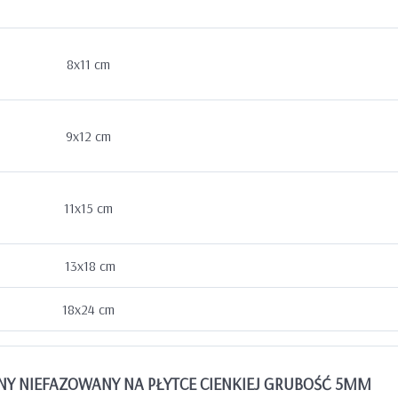
8x11 cm
9x12 cm
11x15 cm
13x18 cm
18x24 cm
Y NIEFAZOWANY NA PŁYTCE CIENKIEJ GRUBOŚĆ 5MM