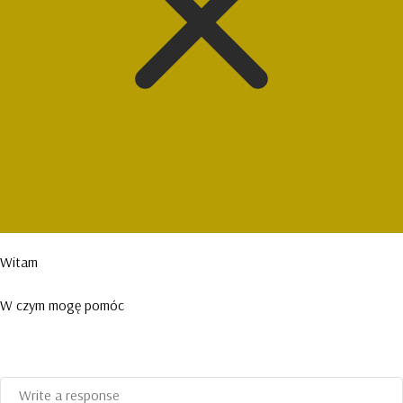
Witam
W czym mogę pomóc