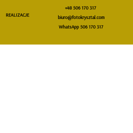
+48 506 170 317
REALIZACJE
biuro@fotokrysztal.com
WhatsApp 506 170 317