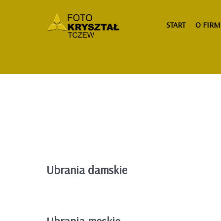
START
O FIRM
Ubrania damskie