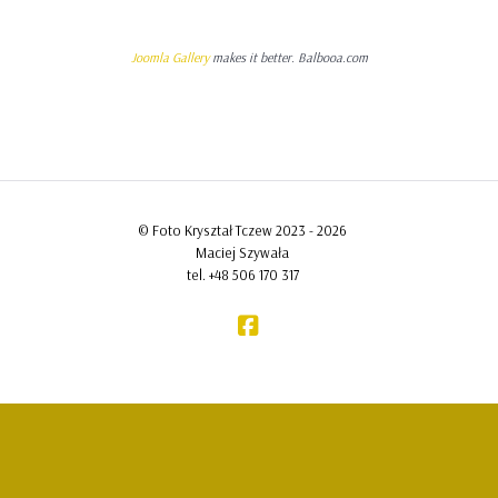
Joomla Gallery
makes it better. Balbooa.com
© Foto Kryształ Tczew 2023 - 2026
Maciej Szywała
tel. +48 506 170 317