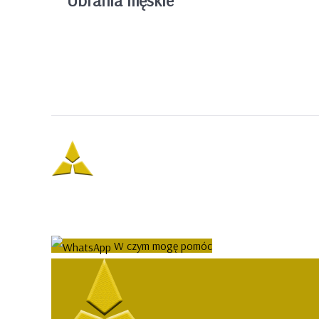
Ubrania męskie
W czym mogę pomóc