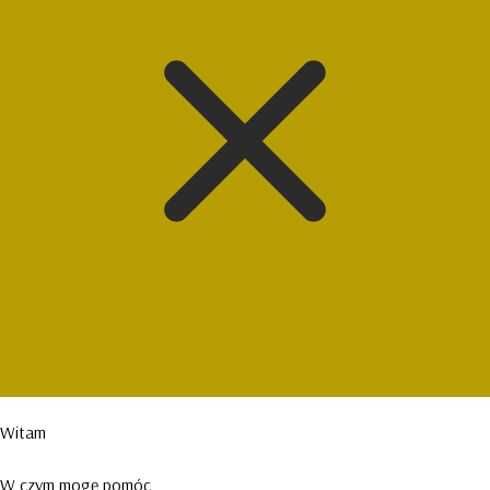
Witam
W czym mogę pomóc