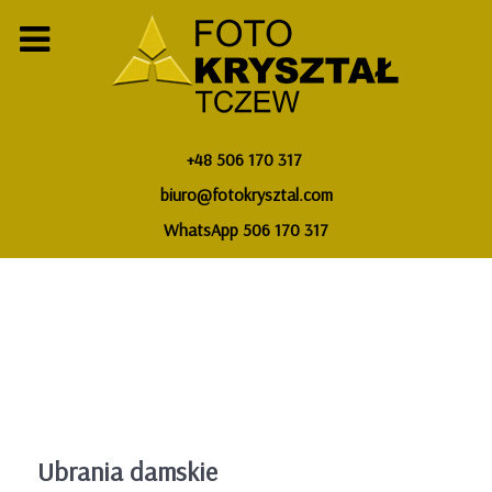
+48 506 170 317
biuro@fotokrysztal.com
WhatsApp 506 170 317
Ubrania damskie