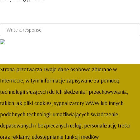
Strona przetwarza Twoje dane osobowe zbierane w
Internecie, w tym informacje zapisywane za pomocą
technologii służących do ich śledzenia i przechowywania,
takich jak pliki cookies, sygnalizatory WWW lub innych
podobnych technologii umożliwiających świadczenie
dopasowanych i bezpiecznych usług, personalizację treści
oraz reklamy, udostępnianie funkcji mediów